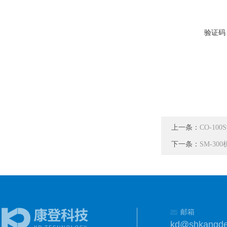
验证码
上一条：
CO-10
下一条：
SM-3
邮箱
kd@shkangd