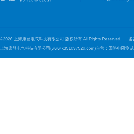
©2026 上海康登电气科技有限公司 版权所有 All Rights Reserved.
备
上海康登电气科技有限公司(www.kd51097529.com)主营：