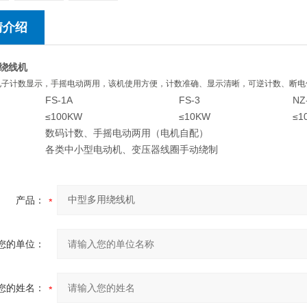
情介绍
绕线机
电子计数显示，手摇电动两用，该机使用方便，计数准确、显示清晰，可逆计数、断电
FS-1A
FS-3
NZ
≤100KW
≤10KW
≤1
数码计数、手摇电动两用（电机自配）
各类中小型电动机、变压器线圈手动绕制
产品：
您的单位：
您的姓名：