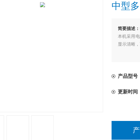
中型多
简要描述：
本机采用电
显示清晰，
产品型号：
更新时间
产