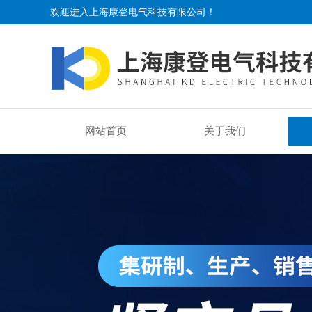
欢迎进入上海康登电气科技有限公司！
网站首页
关于我们