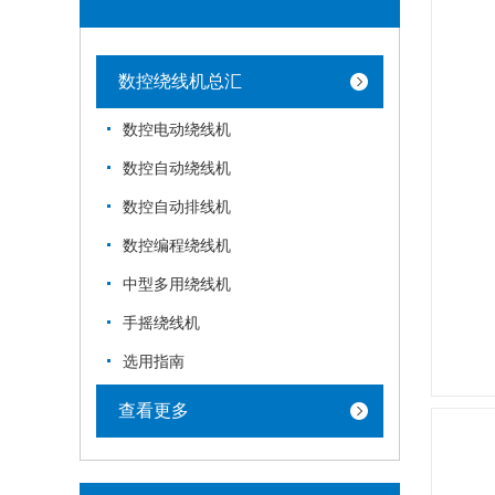
数控绕线机总汇
数控电动绕线机
数控自动绕线机
数控自动排线机
数控编程绕线机
中型多用绕线机
手摇绕线机
选用指南
查看更多