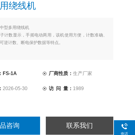
用绕线机
中型多用绕线机
子计数显示，手摇电动两用，该机使用方便，计数准确、
可逆计数、断电保护数据等特点。
FS-1A
厂商性质：
生产厂家
：
2026-05-30
访 问 量：
1989
品咨询
联系我们
电话