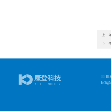
上一
下一
邮
kd@