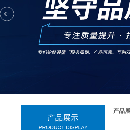
产品
产品展示
PRODUCT DISPLAY