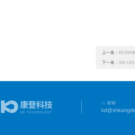
上一条：
BT20
下一条：
SM-12
邮箱
kd@shkangd