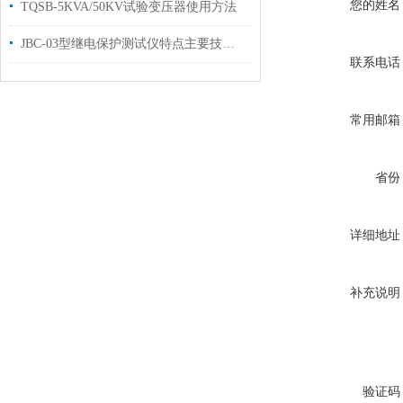
您的姓名
TQSB-5KVA/50KV试验变压器使用方法
JBC-03型继电保护测试仪特点主要技术参数操作键说明
联系电话
常用邮箱
省份
详细地址
补充说明
验证码