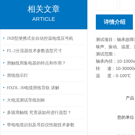
相关文章
ARTICLE
详情介绍
JXB型便携式全自动控温电缆压号机
测试项目：轴承故障
噪声、振动、温度、
FL-2分流器技术参数选型尺寸
测试范围：
轴承内径：10-1000
滑触线用集电器的特点和作用？
转 速：10-30000
滑线指示灯
温 度：0-100℃
HXDL-30电缆滑线导轨 讲解
产品
大电流测试导线别称
多级滑触线 究竟该如何进行选型？
您的单位
带电电缆识别及寻踪仪性能技术参数