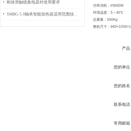
刚体滑触线集电器对使用要求
功率消耗：约600W
环境温度：5～40℃
SMBG-5.0轴承智能加热器适用范围技术参数
总重量：500Kg
整机尺寸：660×1030×1
产品
您的单位
您的姓名
联系电话
常用邮箱