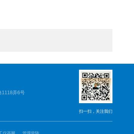
1118弄6号
扫一扫，关注我们
工仪器网
管理登陆