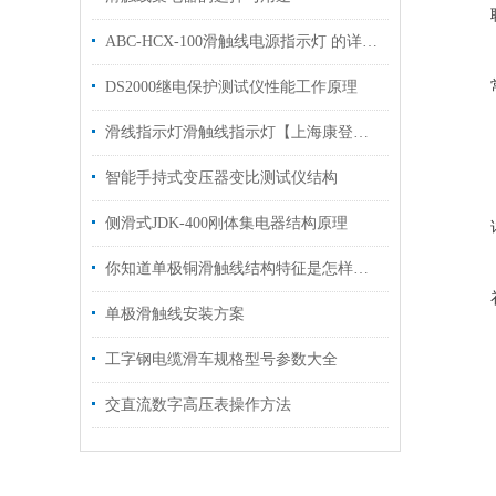
ABC-HCX-100滑触线电源指示灯 的详细介绍
DS2000继电保护测试仪性能工作原理
滑线指示灯滑触线指示灯【上海康登电气科技有限公司】
智能手持式变压器变比测试仪结构
侧滑式JDK-400刚体集电器结构原理
你知道单极铜滑触线结构特征是怎样的吗
单极滑触线安装方案
工字钢电缆滑车规格型号参数大全
交直流数字高压表操作方法