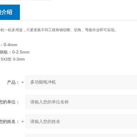
情介绍
冲机一机多用途，只要更换不同工模角钢切断、切角、弯曲作业即可实现。
0-4mm
板：0-2.5mm
X3型 0-3mm
产品：
您的单位：
您的姓名：