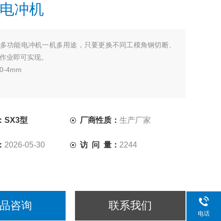
电冲机
多功能电冲机一机多用途，只要更换不同工模角钢切断、
作业即可实现。
-4mm
SX3型
厂商性质：
生产厂家
：
2026-05-30
访 问 量：
2244
品咨询
联系我们
电话