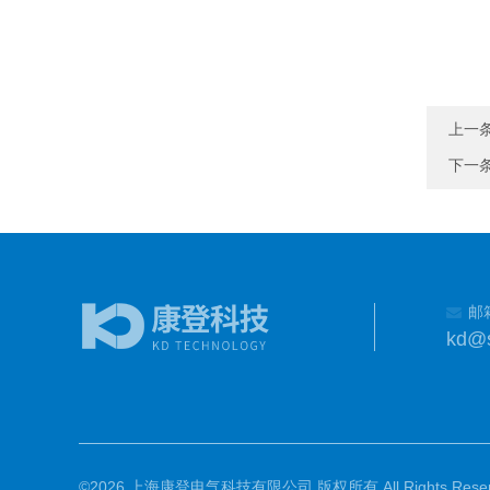
上一
下一
邮
kd@
©2026 上海康登电气科技有限公司 版权所有 All Rights Reser