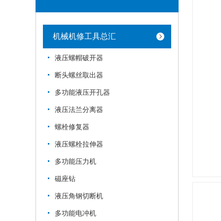
机械机修工具总汇
液压螺帽破开器
断头螺丝取出器
多功能液压开孔器
液压法兰分离器
螺栓修复器
液压螺栓拉伸器
多功能压力机
磁座钻
液压角钢切断机
多功能电冲机