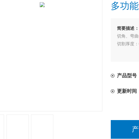
多功能
简要描述：
切角、弯曲
切割厚度：0
产品型号：
更新时间
产