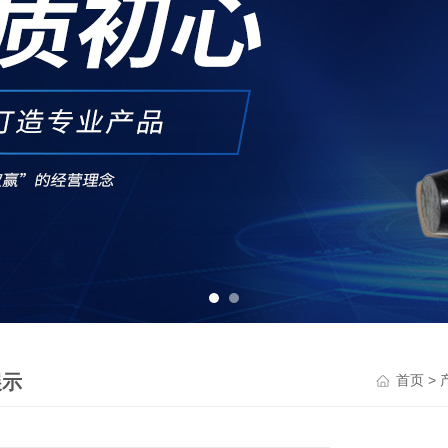
展示
>
首页