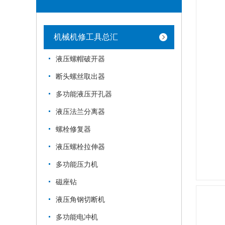
机械机修工具总汇
液压螺帽破开器
断头螺丝取出器
多功能液压开孔器
液压法兰分离器
螺栓修复器
液压螺栓拉伸器
多功能压力机
磁座钻
液压角钢切断机
多功能电冲机