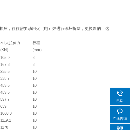
损后，往往需要动用火（电）焊进行破坏拆除，更换新的，这
zui大拉伸力
行程
(KN）
(mm）
105.9
8
167.8
8
235.5
10
338.7
10
459.5
10
459.5
10
597.7
10
电话
639
10
1060.3
10
在线咨询
1119.1
10
1178
10