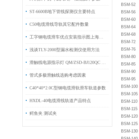
BSM-52
ST-6600B地下管线探测仪主要特点
BSM-56
BSM-60
C50电缆滑线导轨其它配件数量
BSM-64
BSM-68
工字钢电缆滑车优点安装指示图上海康登电气科技有限公司
BSM-72
BSM-76
浅谈TLY-2000型漏水检测仪使用方法
BSM-80
滑触线电源指示灯 QM/ZSD-BJ120QC 讲解
BSM-85
BSM-90
管式多极滑触线选购考虑因素
BSM-95
BSM-100
C40*40*2.0C型钢电缆滑轨滑车轨道参数
BSM-105
HXDL-40电缆滑线轨道产品特点
BSM-110
BSM-115
鳄鱼夹 测试夹
BSM-120
BSM-125
BSM-130
BSM-140