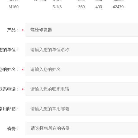
M160
6-1/3
360
400
42470
产品：
您的单位：
您的姓名：
联系电话：
常用邮箱：
省份：