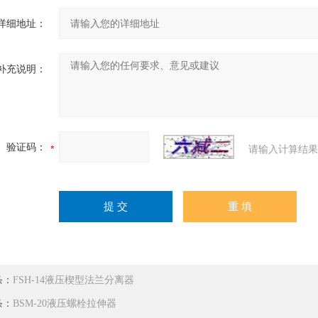
详细地址：
补充说明：
验证码：
请输入计算结果
条：
FSH-14液压楔型法兰分离器
条：
BSM-20液压螺栓拉伸器