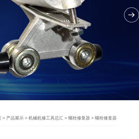
>
>
>
> 螺栓修复器
页
产品展示
机械机修工具总汇
螺栓修复器